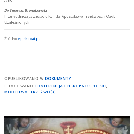
Amen.
Bp Tadeusz Bronakowski
Przewodniczący Zespołu KEP ds. Apostolstwa Trzeźwości i Osób
Uzależnionych
Źródło:
episkopat.pl
.
OPUBLIKOWANO W
DOKUMENTY
OTAGOWANO
KONFERENCJA EPISKOPATU POLSKI
,
MODLITWA
,
TRZEŹWOŚĆ