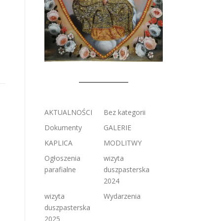
AKTUALNOŚCI
Bez kategorii
Dokumenty
GALERIE
KAPLICA
MODLITWY
Ogłoszenia
wizyta
parafialne
duszpasterska
2024
wizyta
Wydarzenia
duszpasterska
2025