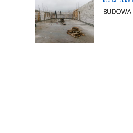
BEZ KATEGORI
BUDOWA K