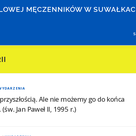
RÓLOWEJ MĘCZENNIKÓW W SUWAŁKA
II
WYDARZENIA
przyszłością. Ale nie możemy go do końca
(św. Jan Paweł II, 1995 r.)