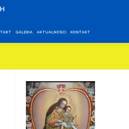
CH
START
GALERIA
AKTUALNOŚCI
KONTAKT