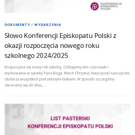
DOKUMENTY
/
WYDARZENIA
Słowo Konferencji Episkopatu Polski z
okazji rozpoczęcia nowego roku
szkolnego 2024/2025
Rozpoczyna się nowy rok szkolny. Oddajemy ten czas nauki i
wychowania w opiekę Pana Boga. Niech Chrystus, Nauczyciel nauczycieli,
obdarza wszystkich potrzebnymi łaskami. W sposób szczególny
zwracamy się do Was, …