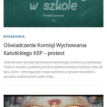
WYDARZENIA
Oświadczenie Komisji Wychowania
Katolickiego KEP – protest
Oświadczenie Komisji Wychowania Katolickiego Konferencji Episkopatu
Polski w związku z publikacją Rozporządzenia Ministra Edukacji z dnia 26
lipca 2024 r. zmieniającego rozporządzenie w sprawie warunków i
sposobu organizowania nauki religii …