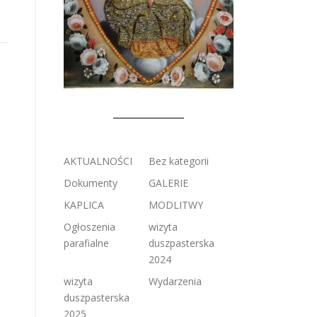
AKTUALNOŚCI
Bez kategorii
Dokumenty
GALERIE
KAPLICA
MODLITWY
Ogłoszenia
wizyta
parafialne
duszpasterska
2024
wizyta
Wydarzenia
duszpasterska
2025